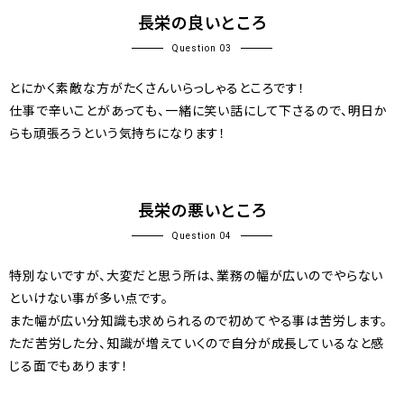
長栄の良いところ
Question 03
とにかく素敵な方がたくさんいらっしゃるところです！
仕事で辛いことがあっても、一緒に笑い話にして下さるので、明日か
らも頑張ろうという気持ちになります！
長栄の悪いところ
Question 04
特別ないですが、大変だと思う所は、業務の幅が広いのでやらない
といけない事が多い点です。
また幅が広い分知識も求められるので初めてやる事は苦労します。
ただ苦労した分、知識が増えていくので自分が成長しているなと感
じる面でもあります！