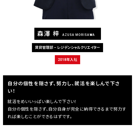
森澤 梓
AZUSA MORISAWA
賃貸管理部 – レジデンシャルクリエイター
2018年入社
自分の個性を隠さず、努力し、
就活を楽しんで下さ
い！
就活をめいいっぱい楽しんで下さい！
自分の個性を隠さず、自分自身が完全に納得できるまで努力す
れば楽しむことができるはずです。