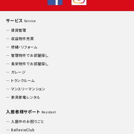
サービス
Service
賃貸管理
収益物件売買
修繕・リフォーム
管理物件でお部屋探し
長栄物件でお部屋探し
ガレージ
トランクルーム
マンスリーマンション
家具家電レンタル
入居者様サポート
Resident
入居中のお困りごと
BellevieClub