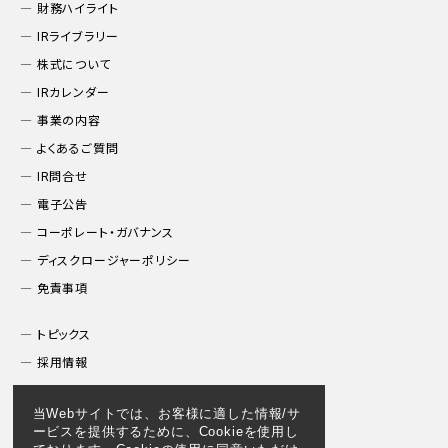
財務ハイライト
IRライブラリー
株式について
IRカレンダー
事業の内容
よくあるご質問
IR問合せ
電子公告
コーポレート・ガバナンス
ディスクロージャーポリシー
免責事項
トピックス
採用情報
プライバシーポリシー
当Webサイトでは、お客様に適した情報/サ
お問合わせ
ービスを提供するために、Cookieを使用し