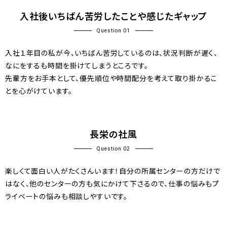
入社後いちばん苦労したことや感じたギャップ
Question 01
入社１年目の私が今、いちばん苦労しているのは、状況判断が遅く、
なにをするも時間を掛けてしまうところです。
先輩方をお手本として、優先順位や時間配分を考えて取り掛かるこ
とを心がけています。
長栄の社風
Question 02
楽しくて面白い人がたくさんいます！自分の所属センターの方だけで
はなく、他のセンターの方も気にかけて下さるので、仕事の悩みもプ
ライベートの悩みも相談しやすいです。