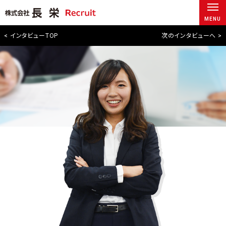
MENU
< インタビューTOP
次のインタビューへ >