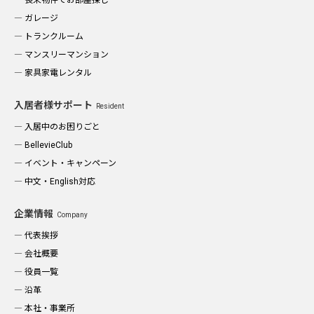
ガレージ
トランクルーム
マンスリーマンション
家具家電レンタル
入居者様サポート
Resident
入居中のお困りごと
BellevieClub
イベント・キャンペーン
中文・English対応
企業情報
Company
代表挨拶
会社概要
役員一覧
沿革
本社・事業所