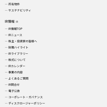
所有物件
サステナビリティ
IR情報
IR
IR情報TOP
IRニュース
株主・投資家の皆様へ
財務ハイライト
IRライブラリー
株式について
IRカレンダー
事業の内容
よくあるご質問
IR問合せ
電子公告
コーポレート・ガバナンス
ディスクロージャーポリシー